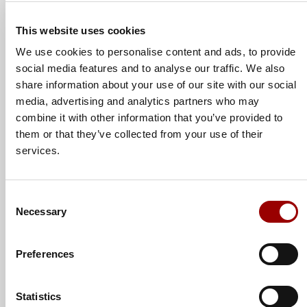
Telefon
This website uses cookies
We use cookies to personalise content and ads, to provide
Firma
social media features and to analyse our traffic. We also
share information about your use of our site with our social
media, advertising and analytics partners who may
combine it with other information that you’ve provided to
Position
them or that they’ve collected from your use of their
services.
Consent
Betreff
Necessary
Selection
Preferences
Nachricht
Statistics