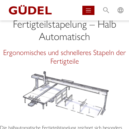
S
L
Fertigteilstapelung – Halb
Automatisch
Ergonomisches und schnelleres Stapeln der
Fertigteile
Die halbautomatische Fertigteilstapelung zeichnet sich besonders