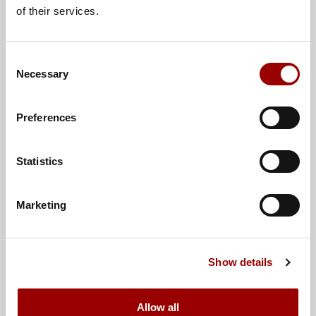
of their services.
E-Mail
Consent
Necessary
Selection
Telefon
Preferences
Statistics
Firma
Marketing
Position
Show details
Betreff
Allow all