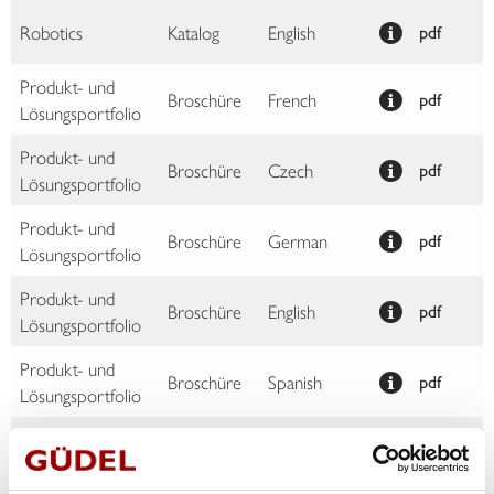
Robotics
Katalog
English
pdf
Produkt- und
Broschüre
French
pdf
Lösungsportfolio
Produkt- und
Broschüre
Czech
pdf
Lösungsportfolio
Produkt- und
Broschüre
German
pdf
Lösungsportfolio
Produkt- und
Broschüre
English
pdf
Lösungsportfolio
Produkt- und
Broschüre
Spanish
pdf
Lösungsportfolio
Produkt- und
Broschüre
Italian
pdf
Lösungsportfolio