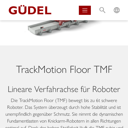
S
L
TrackMotion Floor TMF
Lineare Verfahrachse für Roboter
Die TrackMotion Floor (TMF) bewegt bis zu 6t schwere
Roboter. Das System überzeugt durch hohe Stabilität und ist
unempfindlich gegenüber Schmutz. Sie nimmt die dynamischen
Fundamentlasten von Knickarm-Robotern in allen Richtungen
optimal auf. Dank der hohen Steifigkeit läuft die TMF ruhig und