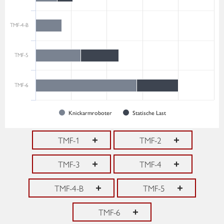
TMF-4-B
TMF-5
TMF-6
Knickarmroboter
Statische Last
TMF-1
TMF-2
TMF-3
TMF-4
TMF-4-B
TMF-5
TMF-6