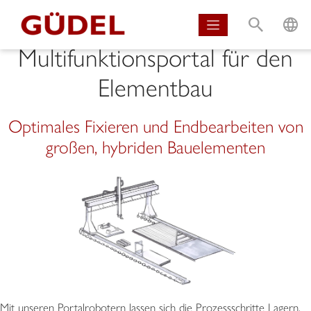
S
L
Multifunktionsportal für den
Elementbau
Optimales Fixieren und Endbearbeiten von
großen, hybriden Bauelementen
Mit unseren Portalrobotern lassen sich die Prozessschritte Lagern,