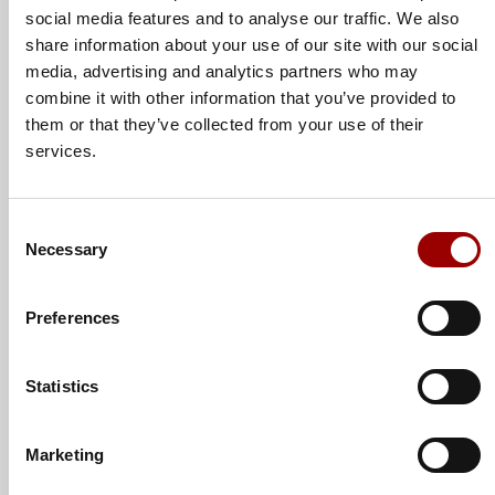
social media features and to analyse our traffic. We also
Position
share information about your use of our site with our social
media, advertising and analytics partners who may
combine it with other information that you’ve provided to
them or that they’ve collected from your use of their
Betreff
services.
Consent
Nachricht
Necessary
Selection
Preferences
Statistics
Marketing