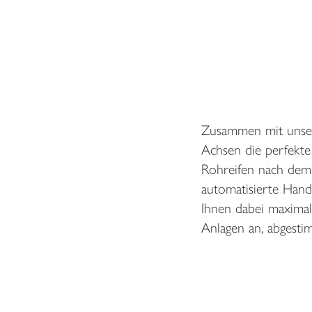
Zusammen mit unsere
Achsen die perfekte
Rohreifen nach dem 
automatisierte Handl
Ihnen dabei maximale
Anlagen an, abgestim