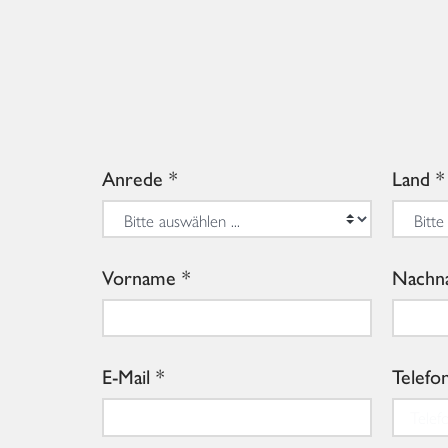
Anrede
Land
Vorname
Nachn
E-Mail
Telefo