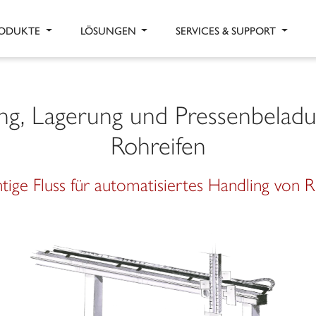
ODUKTE
LÖSUNGEN
SERVICES & SUPPORT
ng, Lagerung und Pressenbelad
Rohreifen
htige Fluss für automatisiertes Handling von R