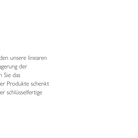
den unsere linearen
agerung der
n Sie das
erer Produkte schenkt
r schlüsselfertige