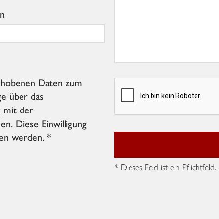
on
 erhobenen Daten zum
e über das
 mit der
n. Diese Einwilligung
fen werden. *
* Dieses Feld ist ein Pflichtfeld.