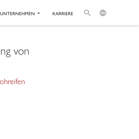
S
L
UNTERNEHMEN
KARRIERE
ung von
ohreifen