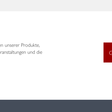
en unserer Produkte,
eranstaltungen und die
G