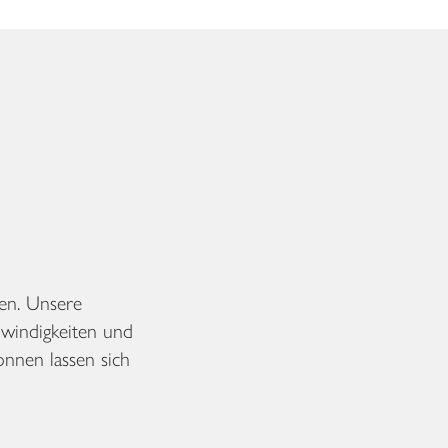
en. Unsere
windigkeiten und
nnen lassen sich