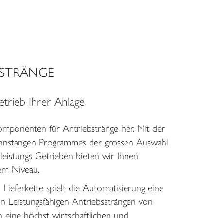
STRÄNGE
etrieb Ihrer Anlage
omponenten für Antriebstränge her. Mit der
ahnstangen Programmes der grossen Auswahl
leistungs Getrieben bieten wir Ihnen
em Niveau.
 Lieferkette spielt die Automatisierung eine
en Leistungsfähigen Antriebssträngen von
n eine höchst wirtschaftlichen und