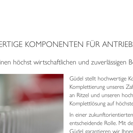
RTIGE KOMPONENTEN FÜR ANTRIEB
inen höchst wirtschaftlichen und zuverlässigen B
Güdel stellt hochwertige K
Komplettierung unseres Z
an Ritzel und unseren hoch
Komplettlösung auf höchst
In einer zukunftorientierten
entscheidende Rolle. Mit d
Güdel garantieren wir Ihne