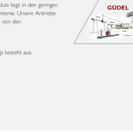
ule liegt in den geringen
steme. Unsere Antriebe
ig von den
s besteht aus: