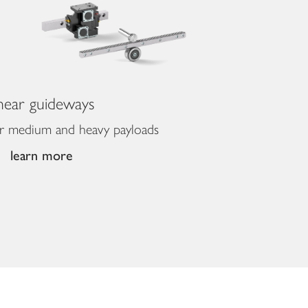
near guideways
r medium and heavy payloads
learn more