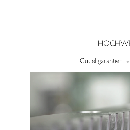
HOCHWE
Güdel garantiert e