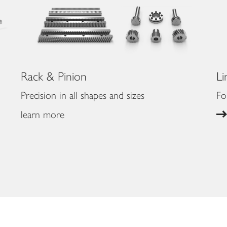
Rack & Pinion
Li
Precision in all shapes and sizes
Fo
learn more