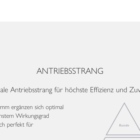
ANTRIEBSSTRANG
le Antriebsstrang für höchste Effizienz und Zuve
amm ergänzen sich optimal
öchstem Wirkungsgrad
ch perfekt für